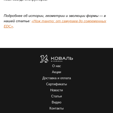
ПОСМОТРЕТЬ ВСЕ МОДЕЛИ (37 ШТ.)
Подробнее об истории, геометрии и эволюции формы — в
нашей статье:
«Нож танто: от самураев до современных
EDC»
.
О нас
Акции
Доставка и оплата
Сертификаты
Новости
Статьи
Видео
Контакты