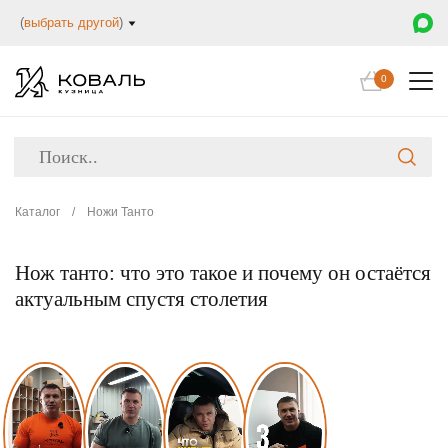
(
выбрать другой
)
0
Каталог
/
Ножи Танто
Нож танто: что это такое и почему он остаётся
актуальным спустя столетия