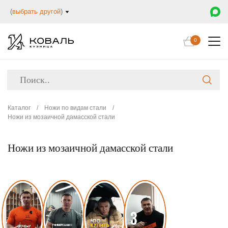
(
выбрать другой
)
0
Каталог
/
Ножи по видам стали
/
Ножи из мозаичной дамасской стали
Ножи из мозаичной дамасской стали