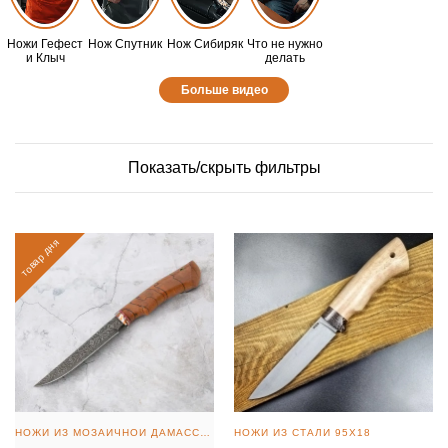
Ножи Гефест
Нож Спутник
Нож Сибиряк
Что не нужно
и Клыч
делать
Больше видео
Показать/скрыть фильтры
товар дня
НОЖИ ИЗ МОЗАИЧНОЙ ДАМАССКОЙ СТАЛИ
НОЖИ ИЗ СТАЛИ 95Х18