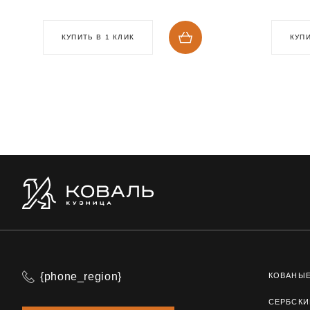
КУПИТЬ В 1 КЛИК
КУПИ
{phone_region}
КОВАНЫ
СЕРБСКИ