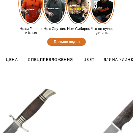
Ножи Гефест
Нож Спутник
Нож Сибиряк
Что не нужно
и Клыч
делать
Больше видео
ЦЕНА
СПЕЦПРЕДЛОЖЕНИЯ
ЦВЕТ
ДЛИНА КЛИН