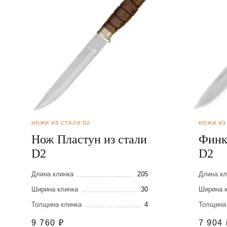
НОЖИ ИЗ СТАЛИ D2
НОЖИ ИЗ
Нож Пластун из стали
Финк
D2
D2
Длина клинка
205
Длина кл
Ширина клинка
30
Ширина 
Толщина клинка
4
Толщина
9 760
₽
7 904