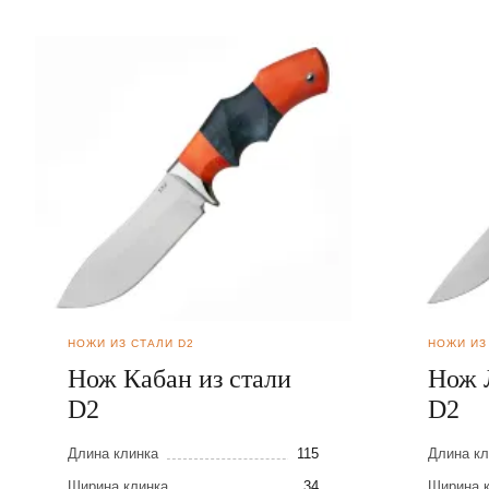
НОЖИ ИЗ СТАЛИ D2
НОЖИ ИЗ
Нож Кабан из стали
Нож 
D2
D2
Длина клинка
115
Длина кл
Ширина клинка
34
Ширина 