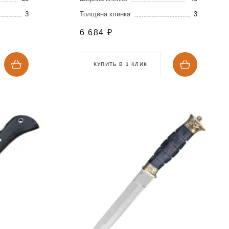
3
Толщина клинка
3
6 684
₽
КУПИТЬ В 1 КЛИК