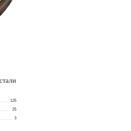
стали
125
25
3