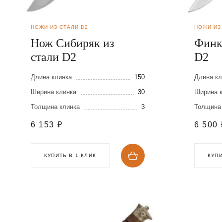
НОЖИ ИЗ СТАЛИ D2
НОЖИ ИЗ
Нож Сибиряк из
Финк
стали D2
D2
Длина клинка
150
Длина кл
Ширина клинка
30
Ширина 
Толщина клинка
3
Толщина
6 153
₽
6 500
КУПИТЬ В 1 КЛИК
КУПИ