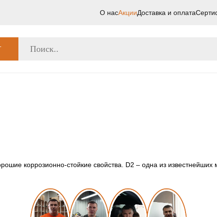
О нас
Акции
Доставка и оплата
Серти
Г
рошие коррозионно-стойкие свойства. D2 – одна из известнейших 