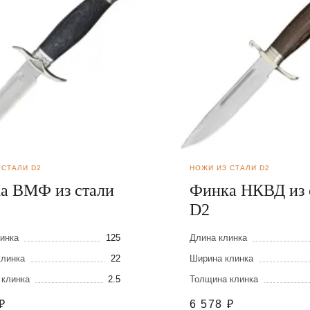
 СТАЛИ D2
НОЖИ ИЗ СТАЛИ D2
а ВМФ из стали
Финка НКВД из 
D2
инка
125
Длина клинка
клинка
22
Ширина клинка
 клинка
2.5
Толщина клинка
₽
6 578
₽