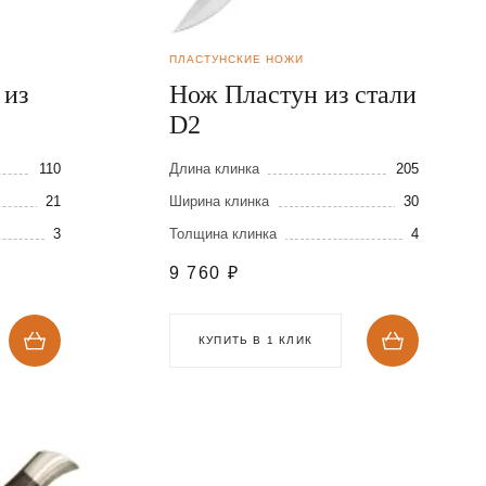
ПЛАСТУНСКИЕ НОЖИ
 из
Нож Пластун из стали
D2
110
Длина клинка
205
21
Ширина клинка
30
3
Толщина клинка
4
9 760
₽
КУПИТЬ В 1 КЛИК