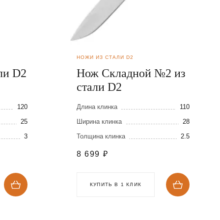
НОЖИ ИЗ СТАЛИ D2
ли D2
Нож Складной №2 из
стали D2
120
Длина клинка
110
25
Ширина клинка
28
3
Толщина клинка
2.5
8 699
₽
КУПИТЬ В 1 КЛИК