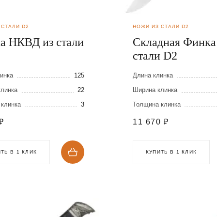
 СТАЛИ D2
НОЖИ ИЗ СТАЛИ D2
а НКВД из стали
Складная Финка
стали D2
инка
125
Длина клинка
клинка
22
Ширина клинка
 клинка
3
Толщина клинка
₽
11 670
₽
ТЬ В 1 КЛИК
КУПИТЬ В 1 КЛИК