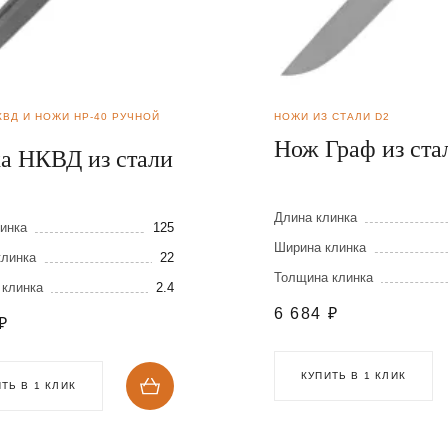
КВД И НОЖИ НР-40 РУЧНОЙ
НОЖИ ИЗ СТАЛИ D2
Нож Граф из ста
а НКВД из стали
Длина клинка
инка
125
Ширина клинка
клинка
22
Толщина клинка
 клинка
2.4
6 684
₽
₽
КУПИТЬ В 1 КЛИК
ТЬ В 1 КЛИК