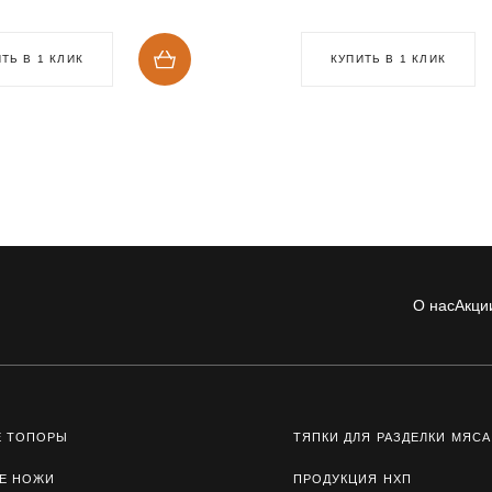
ТЬ В 1 КЛИК
КУПИТЬ В 1 КЛИК
О нас
Акци
Е ТОПОРЫ
ТЯПКИ ДЛЯ РАЗДЕЛКИ МЯСА
Е НОЖИ
ПРОДУКЦИЯ НХП