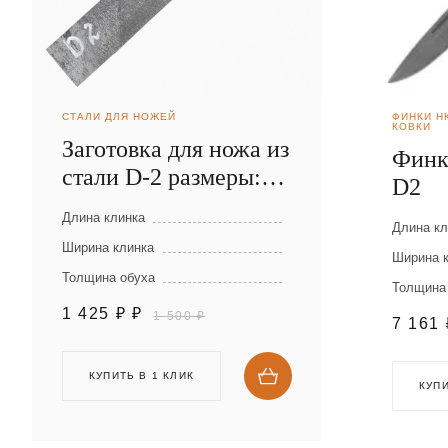
СТАЛИ ДЛЯ НОЖЕЙ
ФИНКИ Н
КОВКИ
Заготовка для ножа из
Финк
стали D-2 размеры:
D2
300х40х2,5 мм
Длина клинка
Длина кл
Ширина клинка
Ширина 
Толщина обуха
Толщина
1 425 ₽
₽
1 500 ₽
7 161
КУПИТЬ В 1 КЛИК
КУПИ