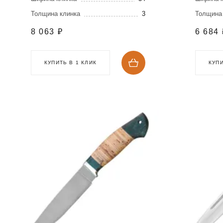
Толщина клинка
3
Толщина
8 063
₽
6 684
КУПИТЬ В 1 КЛИК
КУПИ