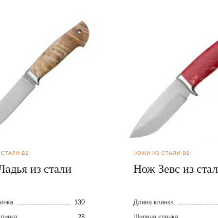
 СТАЛИ D2
НОЖИ ИЗ СТАЛИ D2
Ладья из стали
Нож Зевс из ста
инка
130
Длина клинка
клинка
28
Ширина клинка