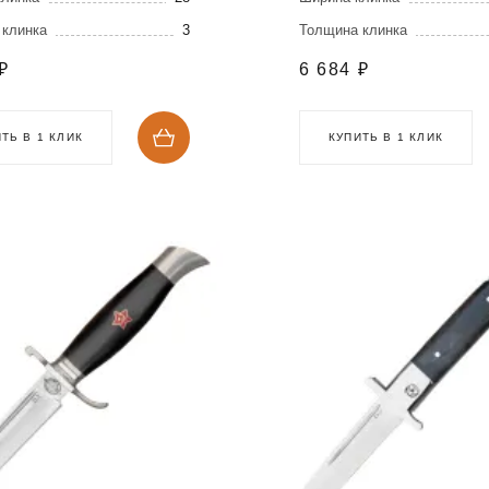
 клинка
3
Толщина клинка
₽
6 684
₽
ТЬ В 1 КЛИК
КУПИТЬ В 1 КЛИК