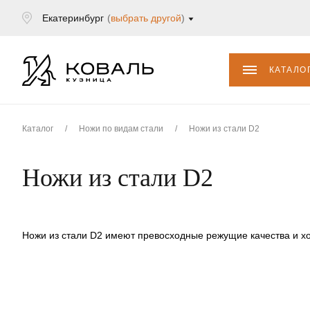
Екатеринбург
(
выбрать другой
)
КАТАЛО
Каталог
/
Ножи по видам стали
/
Ножи из стали D2
Ножи из стали D2
Ножи из стали D2 имеют превосходные режущие качества и хо