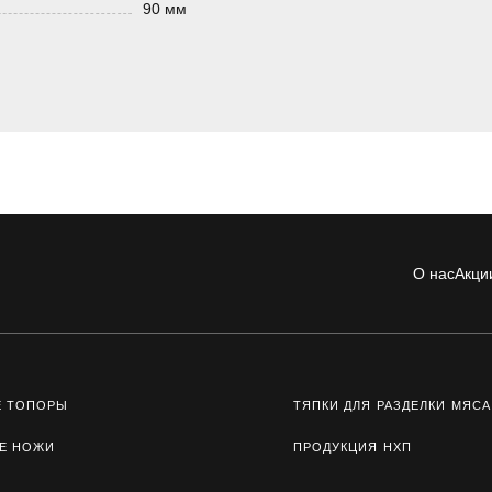
90 мм
О нас
Акци
Е ТОПОРЫ
ТЯПКИ ДЛЯ РАЗДЕЛКИ МЯСА
Е НОЖИ
ПРОДУКЦИЯ НХП