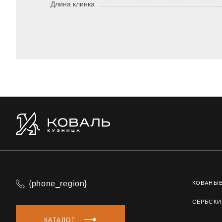
Длина клинка
{phone_region}
КОВАНЫ
СЕРБСКИ
КАТАЛОГ