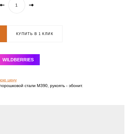
КУПИТЬ В 1 КЛИК
WILDBERRIES
вою цену
порошковой стали М390, рукоять - эбонит.