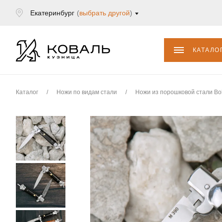
Екатеринбург
(
выбрать другой
)
КАТАЛО
Каталог
/
Ножи по видам стали
/
Ножи из порошковой стали Bo