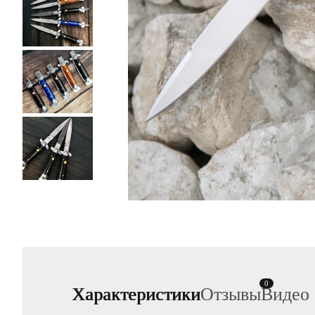
0
Характеристики
Отзывы
Видео