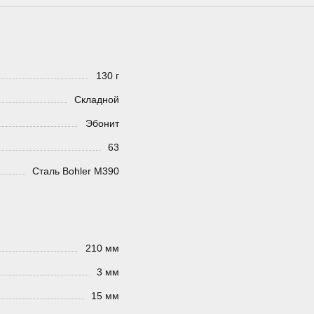
130 г
Складной
Эбонит
63
Сталь Bohler M390
210 мм
3 мм
15 мм